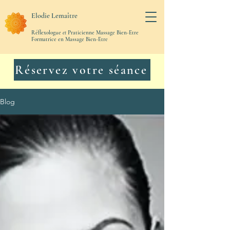
Elodie Lemaître
Réflexologue
et
Praticienne Massage Bien-Etre
Formatrice en Massage Bien-Etre
Réservez votre séance
Blog