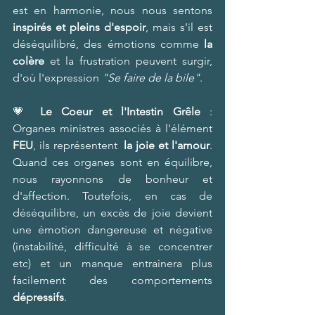
est en harmonie, nous nous sentons 
inspirés et pleins d'espoir
, mais s'il est 
déséquilibré, des émotions comme 
la 
colère
 et la frustration peuvent surgir, 
d'où l'expression 
"Se faire de la bile"
. 
💗 
Le Coeur et l'Intestin Grêle
 :  
Organes ministres associés à l'élément 
FEU
, ils représentent  
la joie et l'amour
. 
Quand ces organes sont en équilibre, 
nous rayonnons de bonheur et 
d'affection. Toutefois, en cas de 
déséquilibre, un excès de joie devient 
une émotion dangereuse et négative 
(instabilité, difficulté à se concentrer 
etc) et un manque entrainera plus 
facilement des comportements 
dépressifs
. 