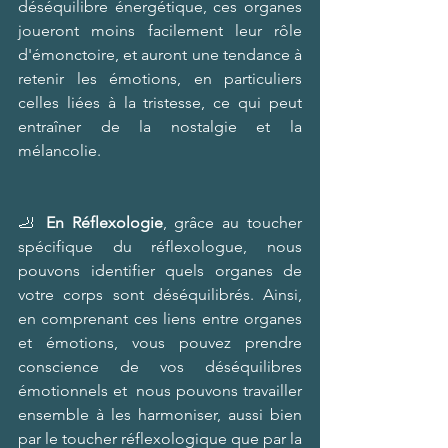
déséquilibre énergétique, ces organes 
joueront moins facilement leur rôle 
d'émonctoire, et auront une tendance à 
retenir les émotions, en particuliers 
celles liées à la tristesse, ce qui peut 
entraîner de la nostalgie et la 
mélancolie. 
🦶 
En Réflexologie
, grâce au toucher 
spécifique du réflexologue, nous 
pouvons identifier quels organes de 
votre corps sont déséquilibrés. Ainsi, 
en comprenant ces liens entre organes 
et émotions, vous pouvez prendre 
conscience de vos déséquilibres 
émotionnels et  nous pouvons travailler 
ensemble à les harmoniser, aussi bien 
par le toucher réflexologique que par la 