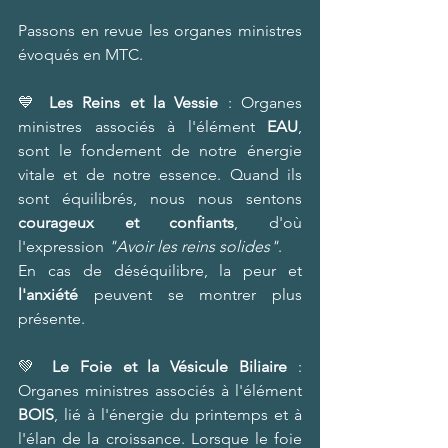
Passons en revue les organes ministres 
évoqués en MTC. 
💙 
Les Reins et la Vessie 
: Organes 
ministres associés à l'élément 
EAU
, 
sont le fondement de notre énergie 
vitale et de notre essence. Quand ils 
sont équilibrés, nous nous sentons 
courageux et confiants
, d'où 
l'expression 
"Avoir les reins solides"
.
En cas de déséquilibre, la peur et 
l'anxiété
 peuvent se montrer plus 
présente. 
💚 
Le Foie et la Vésicule Biliaire 
: 
Organes ministres associés à l'élément 
BOIS
, lié à l'énergie du printemps et à 
l'élan de la croissance. Lorsque le foie 