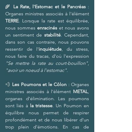
🌾 
La Rate, l'Estomac et le Pancréas 
: 
Organes ministres associés à l'élément 
TERRE
. Lorsque la rate est équilibrée, 
nous sommes 
enracinés
 et nous avons 
un sentiment de
 stabilité
. Cependant, 
dans son cas contraire, nous pouvons 
ressentir de l'
inquiétude
, du stress, 
nous faire du tracas, d'où l'expression 
"Se mettre la rate au court-bouillon", 
"avoir un noeud à l'estomac". 
💨 
Les Poumons et le Côlon
 : Organes 
ministres associés à l'élément 
METAL
, 
organes d'élimination. Les poumons 
sont liés à 
la tristesse
. Un Poumon en 
équilibre nous permet de respirer 
profondément et de nous libérer d'un 
trop plein d'émotions. En cas de 